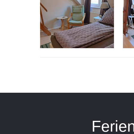
Ferie