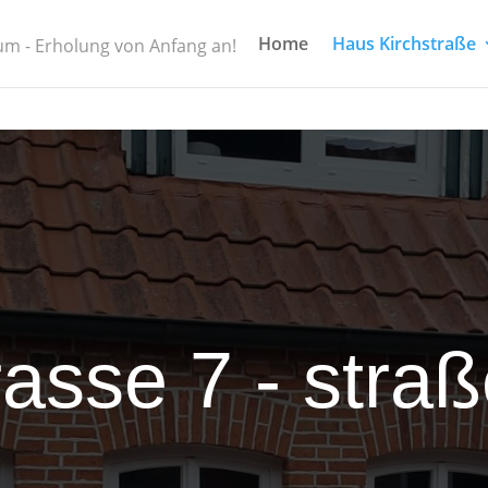
Home
Haus Kirchstraße
m - Erholung von Anfang an!
rasse 7 - straß