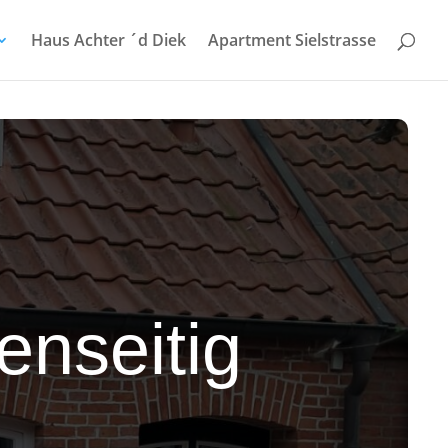
Haus Achter ´d Diek
Apartment Sielstrasse
enseitig