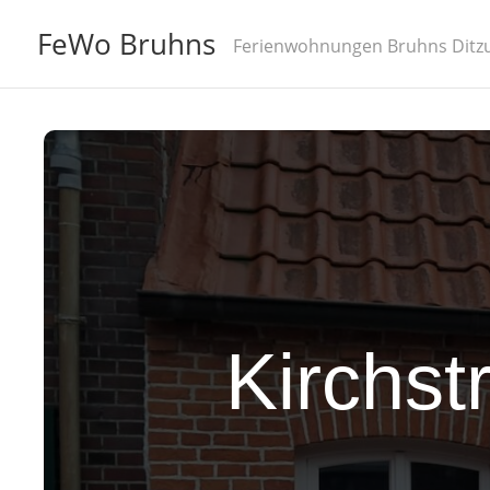
FeWo Bruhns
Ferienwohnungen Bruhns Ditzu
Kirchst