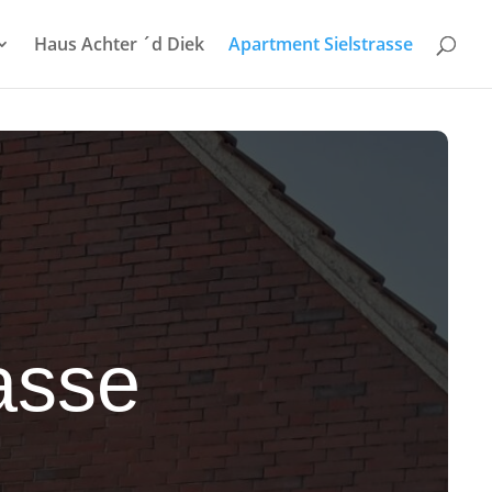
Haus Achter ´d Diek
Apartment Sielstrasse
asse