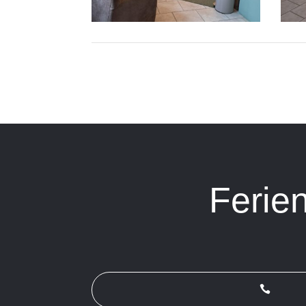
Ferie
