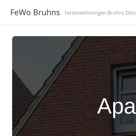
FeWo Bruhns
Ferienwohnungen Bruhns Ditzu
Apa