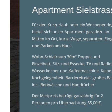
Apartment Sielstras
Für den Kurzurlaub oder ein Wochenende
bietet sich unser Apartment geradezu an.
Mitten im Ort, kurze Wege, separatem Ein
und Parken am Haus.
Wohn-Schlafraum 30m² Doppel und
Einzelbett, Sitz- und Essecke, TV und Radio
Wasserkocher und Kaffeemaschine. Keine
Kochgelegenheit. Barrierefreies großes Ba
incl. Bettwäsche und Handtücher
Der Mietpreis beträgt ganzjährig
für 2
Personen pro Übernachtung 65,00 €
.