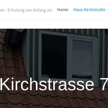
Home
Haus Kirchstraße
m - Erholung von Anfang an!
Kirchstrasse 