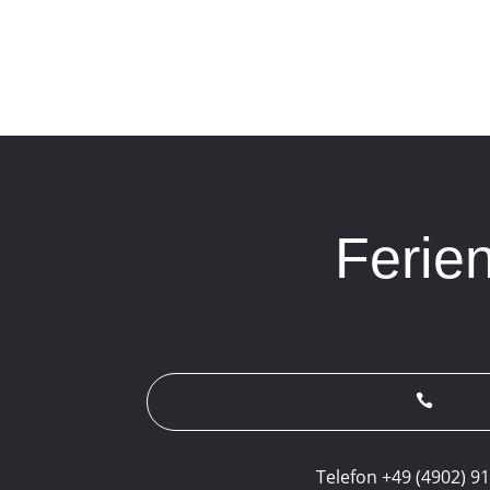
Ferie

Telefon +49 (4902) 9