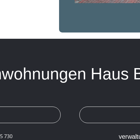
nwohnungen Haus 
15 730
verwal