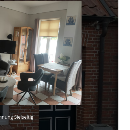
nung Sielseitig