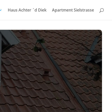
Haus Achter ´d Diek
Apartment Sielstrasse
7