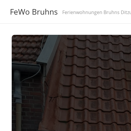
FeWo Bruhns
Ferienwohnungen Bruhns Ditzu