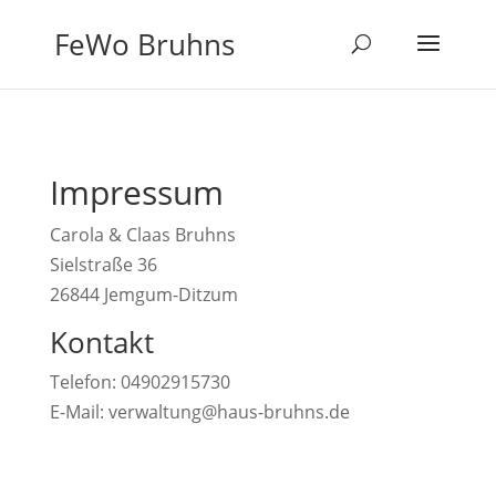
FeWo Bruhns
Impressum
Carola & Claas Bruhns
Sielstraße 36
26844 Jemgum-Ditzum
Kontakt
Telefon: 04902915730
E-Mail: verwaltung@haus-bruhns.de