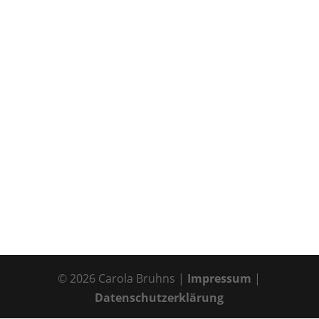
©
2026
Carola Bruhns |
Impressum
|
Datenschutzerklärung